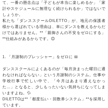
て、一番の懸念点は「子どもが本当に楽しめるか」「家
計やスケジュールに無理なく続けられるか」ではないで
しょうか。
私たち「ダンススクールDILETTO」が、地元の保護者
様から選ばれている理由は、単にダンスを教えるからだ
けではありません。**「親御さんの不安をゼロにする」
**仕組みがあるからです。😊
1. 「月謝制のプレッシャー」をゼロに 📅
ダンススクールによくあるのが「毎月決まった曜日に通
わなければならない」という月謝制のシステム。仕事や
学校行事で忙しい中で、「今月はあまり通えなかっ
た…」となると、少しもったいない気持ちになってしま
いますよね。💦
DILETTOは**「都度払い・回数券システム」**を採用し
ています。