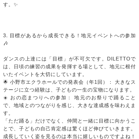
す。✨
3. 目標があるから成長できる！地元イベントへの参加
🎶
ダンスの上達には「目標」が不可欠です。DILETTOで
は、日頃の練習の成果を発揮する場として、地元に根付
いたイベントを大切にしています。
🌟 小野市エクラホールでの発表会（年1回）： 大きなス
テージに立つ経験は、子どもの一生の宝物になります。
☀️ おの恋まつりへの参加： 地元のお祭りで踊ること
で、地域とのつながりを感じ、大きな達成感を味わえま
す。
「ただ踊る」だけでなく、仲間と一緒に目標に向かうこ
とで、子どもの自己肯定感は驚くほど伸びていきます。
成長していく姿を見るのは本当に嬉しいものですよね！