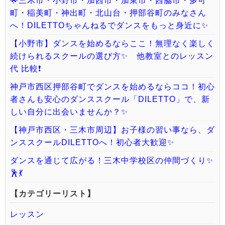
🌟三木市・小野市・加西市・加東市・西脇市・多可
町・稲美町・神出町・北山台・押部谷町のみなさん
へ！DILETTOちゃんねるでダンスをもっと身近に✨
【小野市】ダンスを始めるならここ！無理なく楽しく
続けられるスクールの選び方✨ 他教室とのレッスン
代 比較❗️
神戸市西区押部谷町でダンスを始めるならココ！初心
者さんも安心のダンススクール「DILETTO」で、新
しい自分に出会いませんか？✨
【神戸市西区・三木市周辺】お子様の習い事なら、ダ
ンススクールDILETTOへ！初心者大歓迎✨
ダンスを通じて広がる！三木中学校区の仲間づくり✨
🕺💃
【カテゴリーリスト】
レッスン