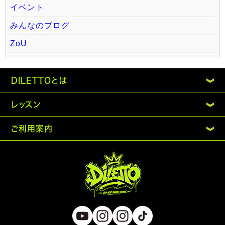
イベント
みんなのブログ
ZoU
DILETTOとは
レッスン
ご利用案内