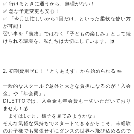
✅ 行けるときに通うから、無理がない！
✅ 急な予定変更も安心！
✅ 「今月は忙しいから1回だけ」といった柔軟な使い方
が可能！
習い事を「義務」ではなく「子どもの楽しみ」として続
けられる環境を、私たちは大切にしています。🙌
2. 初期費用ゼロ！「とりあえず」から始められる 👟
一般的なスクールで意外と大きな負担になるのが「入会
金」や「年会費」。
DILETTOでは、入会金も年会費も一切いただいており
ません！💰
「まずは1ヶ月、様子を見てみようかな」
そんな気軽な気持ちでスタートできるからこそ、未経験
のお子様でも緊張せずにダンスの世界へ飛び込めるので