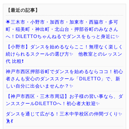
【最近の記事】
🌟三木市・小野市・加西市・加東市・西脇市・多可
町・稲美町・神出町・北山台・押部谷町のみなさん
へ！DILETTOちゃんねるでダンスをもっと身近に✨
【小野市】ダンスを始めるならここ！無理なく楽しく
続けられるスクールの選び方✨ 他教室とのレッスン
代 比較❗️
神戸市西区押部谷町でダンスを始めるならココ！初心
者さんも安心のダンススクール「DILETTO」で、新
しい自分に出会いませんか？✨
【神戸市西区・三木市周辺】お子様の習い事なら、ダ
ンススクールDILETTOへ！初心者大歓迎✨
ダンスを通じて広がる！三木中学校区の仲間づくり✨
🕺💃