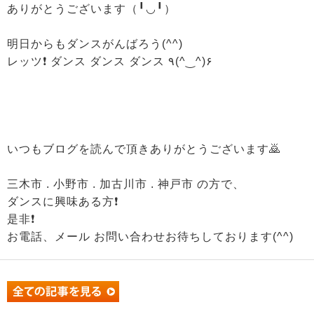
ありがとうございます（╹◡╹）
明日からもダンスがんばろう(^^)
レッツ❗ ダンス ダンス ダンス ٩(^‿^)۶
いつもブログを読んで頂きありがとうございます🙇
三木市 . 小野市 . 加古川市 . 神戸市 の方で、
ダンスに興味ある方❗
是非❗
お電話、メール お問い合わせお待ちしております(^^)