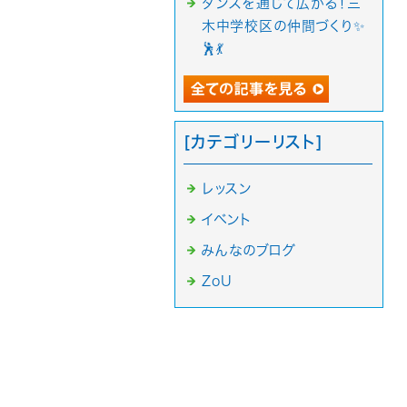
ダンスを通じて広がる！三
木中学校区の仲間づくり✨
🕺💃
[カテゴリーリスト]
レッスン
イベント
みんなのブログ
ZoU