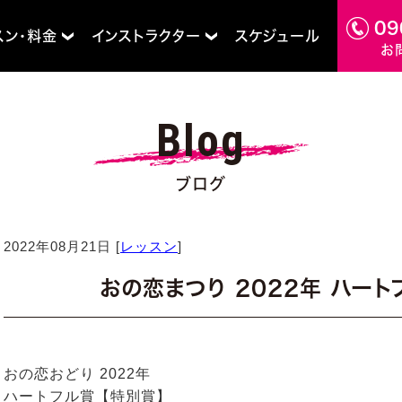
09
スン・料金
インストラクター
スケジュール
お
Blog
ブログ
2022年08月21日 [
レッスン
]
おの恋まつり 2022年 ハー
おの恋おどり 2022年
ハートフル賞【特別賞】