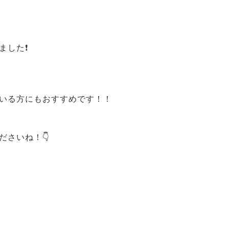
した❗️
いる方にもおすすめです！！
さいね！👇