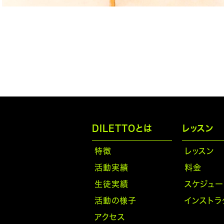
DILETTOとは
レッスン
特徴
レッスン
活動実績
料金
生徒実績
スケジュー
活動の様子
インストラ
アクセス