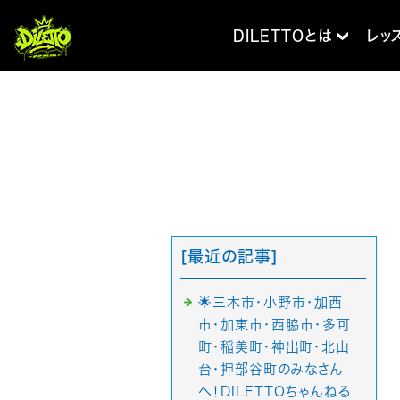
DILETTOとは
レッ
[最近の記事]
🌟三木市・小野市・加西
市・加東市・西脇市・多可
町・稲美町・神出町・北山
台・押部谷町のみなさん
へ！DILETTOちゃんねる