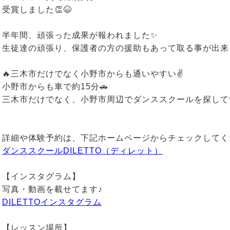
受賞しました👏😆
半年間、頑張った成果が報われました✨
生徒達の頑張り、保護者の方の援助もあって取る事が出来ま
🔥三木市だけでなく小野市からも通いやすい✌️
小野市からも車で約15分🚗
三木市だけでなく、小野市周辺でダンススクールを探して
詳細や体験予約は、下記ホームページからチェックしてくだ
ダンススクールDILETTO（ディレット）
【インスタグラム】
写真・動画を載せてます♪
DILETTOインスタグラム
【レッスン場所】