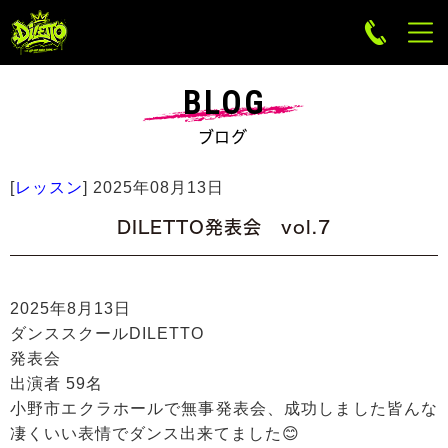
BLOG
ブログ
[
レッスン
]
2025年08月13日
DILETTO発表会 vol.7
2025年8月13日
ダンススクールDILETTO
発表会
出演者 59名
小野市エクラホールで無事発表会、成功しました皆んな
凄くいい表情でダンス出来てました😊