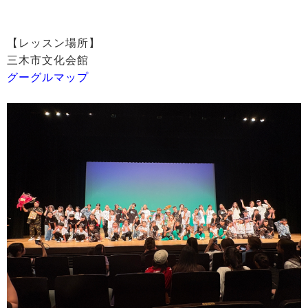
【レッスン場所】
三木市文化会館
グーグルマップ