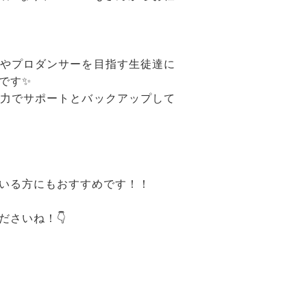
やプロダンサーを目指す生徒達に
です✨
力でサポートとバックアップして
いる方にもおすすめです！！
さいね！👇