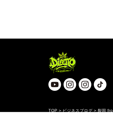
TOP
ビジネスブログ
裂固 f