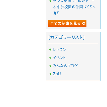
ダンスを通じて広がる！三
木中学校区の仲間づくり✨
🕺💃
[カテゴリーリスト]
レッスン
イベント
みんなのブログ
ZoU