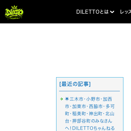
DILETTOとは
レッ
[最近の記事]
🌟三木市・小野市・加西
市・加東市・西脇市・多可
町・稲美町・神出町・北山
台・押部谷町のみなさん
へ！DILETTOちゃんねる