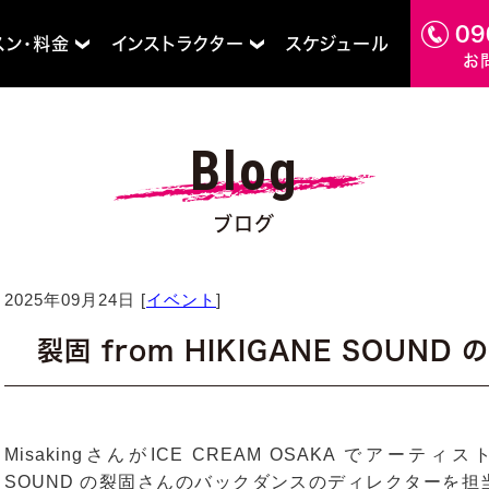
09
スン・料金
インストラクター
スケジュール
お
Blog
ブログ
2025年09月24日 [
イベント
]
裂固 from HIKIGANE SOUN
MisakingさんがICE CREAM OSAKA でアーティ
SOUND の裂固さんのバックダンスのディレクターを担当に