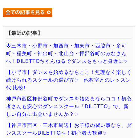
【最近の記事】
🌟三木市・小野市・加西市・加東市・西脇市・多可
町・稲美町・神出町・北山台・押部谷町のみなさん
へ！DILETTOちゃんねるでダンスをもっと身近に✨
【小野市】ダンスを始めるならここ！無理なく楽しく
続けられるスクールの選び方✨ 他教室とのレッスン
代 比較❗️
神戸市西区押部谷町でダンスを始めるならココ！初心
者さんも安心のダンススクール「DILETTO」で、新
しい自分に出会いませんか？✨
【神戸市西区・三木市周辺】お子様の習い事なら、ダ
ンススクールDILETTOへ！初心者大歓迎✨