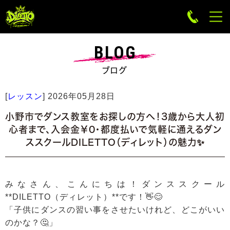
BLOG
ブログ
[
レッスン
]
2026年05月28日
小野市でダンス教室をお探しの方へ！3歳から大人初
心者まで、入会金￥0・都度払いで気軽に通えるダン
ススクールDILETTO（ディレット）の魅力✨
みなさん、こんにちは！ダンススクール
**DILETTO（ディレット）**です！👋😊
「子供にダンスの習い事をさせたいけれど、どこがいい
のかな？🤔」