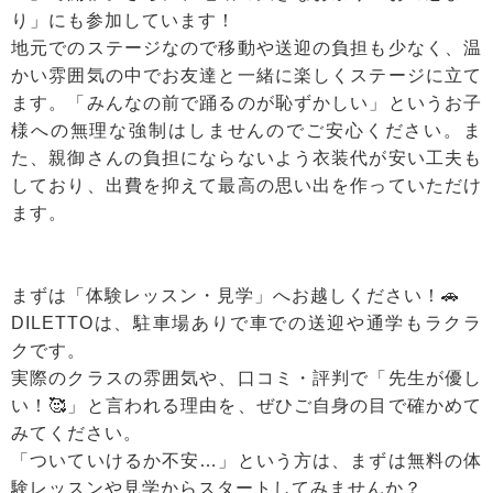
り」にも参加しています！
地元でのステージなので移動や送迎の負担も少なく、温
かい雰囲気の中でお友達と一緒に楽しくステージに立て
ます。「みんなの前で踊るのが恥ずかしい」というお子
様への無理な強制はしませんのでご安心ください。ま
た、親御さんの負担にならないよう衣装代が安い工夫も
しており、出費を抑えて最高の思い出を作っていただけ
ます。
まずは「体験レッスン・見学」へお越しください！🚗
DILETTOは、駐車場ありで車での送迎や通学もラクラ
クです。
実際のクラスの雰囲気や、口コミ・評判で「先生が優し
い！🥰」と言われる理由を、ぜひご自身の目で確かめて
みてください。
「ついていけるか不安…」という方は、まずは無料の体
験レッスンや見学からスタートしてみませんか？