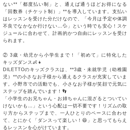
ない**「都度払い制」と、通えば通うほどお得になる
「回数券（チケット制）」**を導入しています。支払い
はレッスンを受けた分だけなので、「今月は予定や体調
不良でなかなか行けない…💦」という時でも安心！スケ
ジュールに合わせて、計画的かつ自由にレッスンを受け
られます。
② 3歳・幼児から小学生まで！「初めて」に特化した
キッズダンス👶👧
DILETTOのキッズクラスは、**3歳・未就学児（幼稚園
児）**の小さなお子様から通えるクラスが充実していま
す。小野市での活動でも、小さなお子様が笑顔で元気に
ステップを踏んでいます！👣
「小学生のお兄ちゃん・お姉ちゃんに混ざるとついてい
けないかも…」という心配は一切不要です！リズムの取
り方からステップまで、一人ひとりのペースに合わせ
て、とにかく「ダンスって楽しい！😆」と思ってもらえ
るレッスンを心がけています。