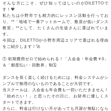
そんな方にこそ、ぜひ知ってほしいのがDILETTOで
す！💖
私たちは小野市でも精力的にレッスン活動を行ってお
り、**「地域で一番アットホームで、敷居が低いダンス
教室」**として、たくさんの生徒さんに選ばれていま
す。
今回は、DILETTOが小野市周辺エリアで選ばれる理由
をご紹介します！🚀
① 初期費用ゼロで始められる！「入会金・年会費￥0」
＆「都度払い・回数券」制🗓️
ダンスを長く楽しく続けるためには、料金システムがシ
ンプルで無理のないものであることが大切です。
当スクールは、入会金も年会費も一切いただきません！
「始めたい！」と思ったその日に、お財布に優しくス
タートできます。
さらに、料金は行けない月があっても月謝が無駄になら